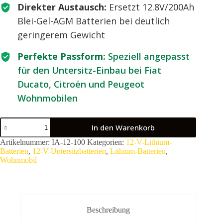
Direkter Austausch:
Ersetzt 12.8V/200Ah
Blei-Gel-AGM Batterien bei deutlich
geringerem Gewicht
Perfekte Passform:
Speziell angepasst
für den Untersitz-Einbau bei Fiat
Ducato, Citroën und Peugeot
Wohnmobilen
In den Warenkorb
Artikelnummer:
IA-12-100
Kategorien:
12-V-Lithium-
Batterien
,
12-V-Untersitzbatterien
,
Lithium-Batterien
,
Wohnmobil
Beschreibung