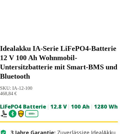
Idealakku IA-Serie LiFePO4-Batterie
12 V 100 Ah Wohnmobil-
Untersitzbatterie mit Smart-BMS und
Bluetooth
SKU: IA-12-100
468,84
€
LiFePO4 Batterie
|
12.8 V
|
100 Ah
|
1280 Wh
3 Jahre Garantie:
Zuverlässige IdealAkku