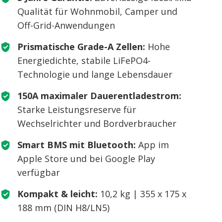
Qualität für Wohnmobil, Camper und
Off-Grid-Anwendungen
Prismatische Grade-A Zellen:
Hohe
Energiedichte, stabile LiFePO4-
Technologie und lange Lebensdauer
150A maximaler Dauerentladestrom:
Starke Leistungsreserve für
Wechselrichter und Bordverbraucher
Smart BMS mit Bluetooth:
App im
Apple Store und bei Google Play
verfügbar
Kompakt & leicht:
10,2 kg | 355 x 175 x
188 mm (DIN H8/LN5)