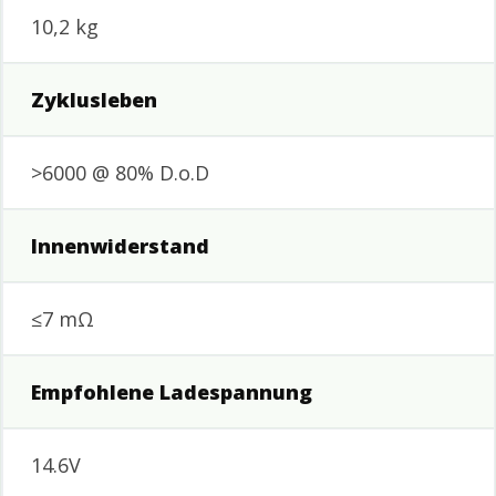
10,2 kg
Zyklusleben
>6000 @ 80% D.o.D
Innenwiderstand
≤7 mΩ
Empfohlene Ladespannung
14.6V