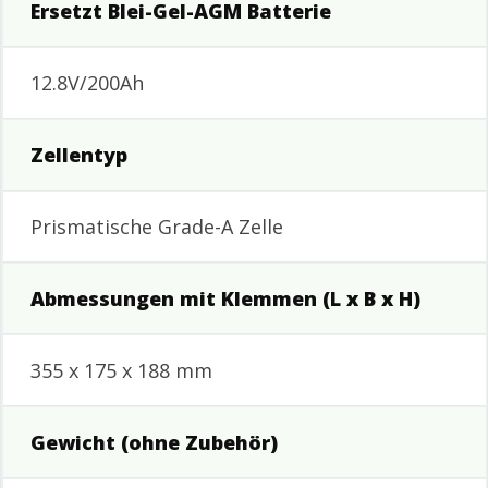
Ersetzt Blei-Gel-AGM Batterie
12.8V/200Ah
Zellentyp
Prismatische Grade-A Zelle
Abmessungen mit Klemmen (L x B x H)
355 x 175 x 188 mm
Gewicht (ohne Zubehör)