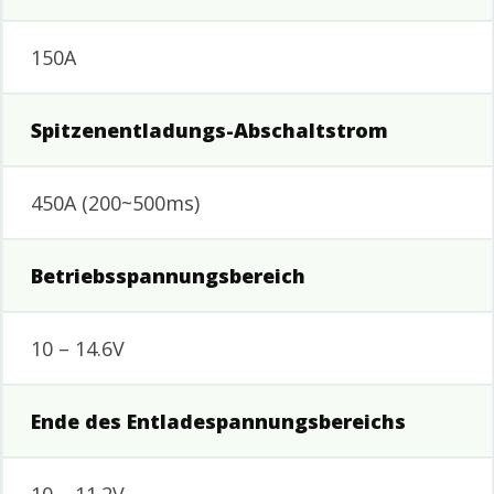
150A
Spitzenentladungs-Abschaltstrom
450A (200~500ms)
Betriebsspannungsbereich
10 – 14.6V
Ende des Entladespannungsbereichs
10 – 11.2V