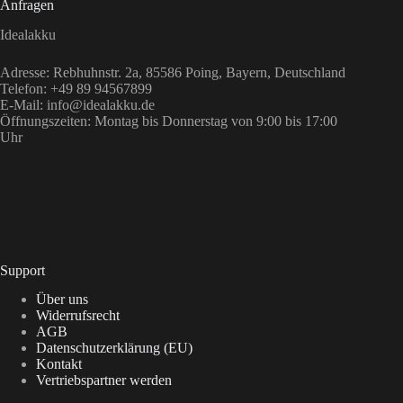
Anfragen
Idealakku
Adresse
: Rebhuhnstr. 2a, 85586 Poing, Bayern, Deutschland
Telefon: +49 89 94567899
E-Mail: info@idealakku.de
Öffnungszeiten: Montag bis Donnerstag von 9:00 bis 17:00
Uhr
Support
Über uns
Widerrufsrecht
AGB
Datenschutzerklärung (EU)
Kontakt
Vertriebspartner werden