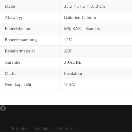
Maße
35,5 × 17,5 × 18,8 cm
Akku-Typ
Batterien Lithium
Batterieklemme
M8, SAE – Standard
Batteriespannung
12V
Behältermaterial
ABS
Garantie
3 JAHRE
Marke
Idealakku
Nennkapazität
100Ah
Produkte
Kontakt
Über uns