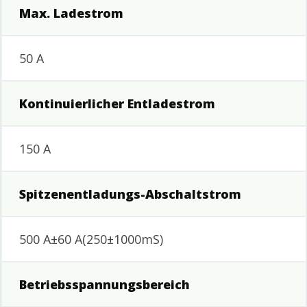
Max. Ladestrom
50 A
Kontinuierlicher Entladestrom
150 A
Spitzenentladungs-Abschaltstrom
500 A±60 A(250±1000mS)
Betriebsspannungsbereich