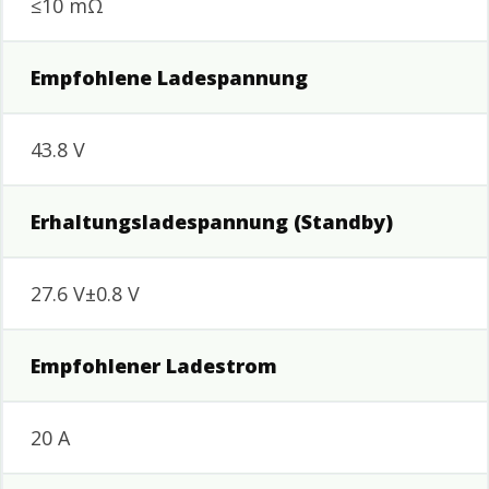
≤10 mΩ
Empfohlene Ladespannung
43.8 V
Erhaltungsladespannung (Standby)
27.6 V±0.8 V
Empfohlener Ladestrom
20 A