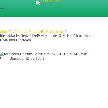
Zum
Inhalt
springen
Start
24-V-, 36-V- und 48-V-Batterien
Idealakku IB-Serie LiFePO4-Batterie 36 V 100 Ah mit Smart-
BMS und Bluetooth