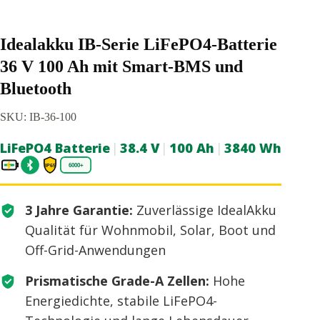
Idealakku IB-Serie LiFePO4-Batterie
36 V 100 Ah mit Smart-BMS und
Bluetooth
SKU: IB-36-100
LiFePO4 Batterie
|
38.4 V
|
100 Ah
|
3840 Wh
3 Jahre Garantie:
Zuverlässige IdealAkku
Qualität für Wohnmobil, Solar, Boot und
Off-Grid-Anwendungen
Prismatische Grade-A Zellen:
Hohe
Energiedichte, stabile LiFePO4-