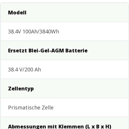
Modell
38.4V 100Ah/3840Wh
Ersetzt Blei-Gel-AGM Batterie
38.4 V/200 Ah
Zellentyp
Prismatische Zelle
Abmessungen mit Klemmen (L x B x H)