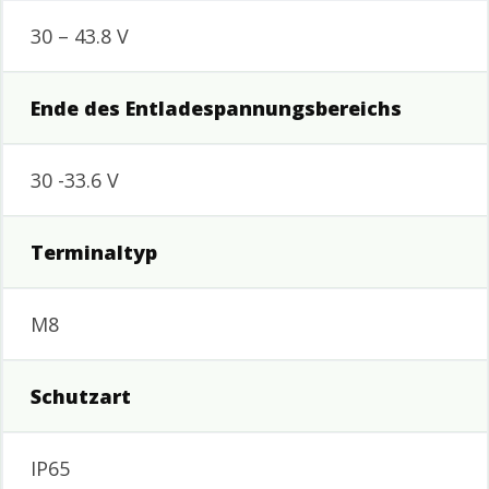
30 – 43.8 V
Ende des Entladespannungsbereichs
30 -33.6 V
Terminaltyp
M8
Schutzart
IP65