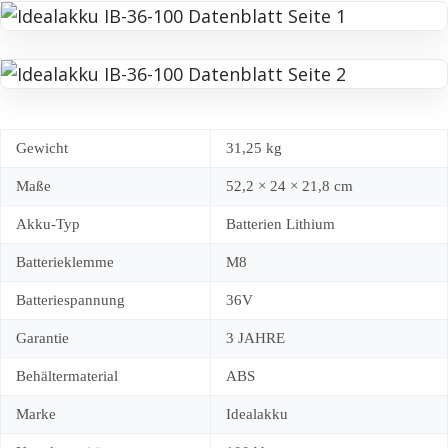
Gewicht
31,25 kg
Maße
52,2 × 24 × 21,8 cm
Akku-Typ
Batterien Lithium
Batterieklemme
M8
Batteriespannung
36V
Garantie
3 JAHRE
Behältermaterial
ABS
Marke
Idealakku