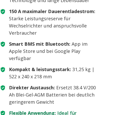
Technologie und lange Lebensdauer
150 A maximaler Dauerentladestrom:
Starke Leistungsreserve für
Wechselrichter und anspruchsvolle
Verbraucher
Smart BMS mit Bluetooth:
App im
Apple Store und bei Google Play
verfügbar
Kompakt & leistungsstark:
31,25 kg |
522 x 240 x 218 mm
Direkter Austausch:
Ersetzt 38.4 V/200
Ah Blei-Gel-AGM Batterien bei deutlich
geringerem Gewicht
Flexible Anwendung:
Ideal für