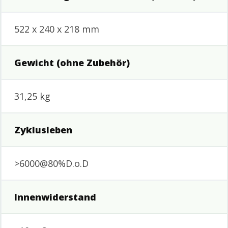
522 x 240 x 218 mm
Gewicht (ohne Zubehör)
31,25 kg
Zyklusleben
>6000@80%D.o.D
Innenwiderstand