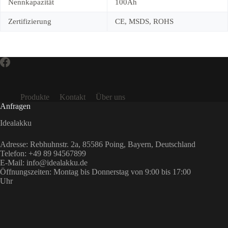
Nennkapazität
100Ah
Zertifizierung
CE, MSDS, ROHS
Produkte
Kontakt
Über uns
Anfragen
Idealakku
Adresse
: Rebhuhnstr. 2a, 85586 Poing, Bayern, Deutschland
Telefon: +49 89 94567899
E-Mail: info@idealakku.de
Öffnungszeiten: Montag bis Donnerstag von 9:00 bis 17:00
Uhr