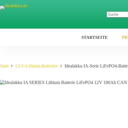
Zum
Inhalt
springen
STARTSEITE
P
Start
12-V-Lithium-Batterien
Idealakku IA-Serie LiFePO4-Batt