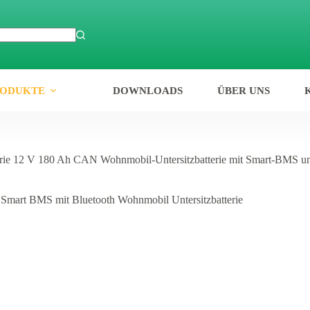
RODUKTE
DOWNLOADS
ÜBER UNS
erie 12 V 180 Ah CAN Wohnmobil-Untersitzbatterie mit Smart-BMS u