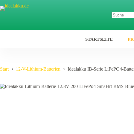
Zum
Inhalt
springen
STARTSEITE
P
Start
12-V-Lithium-Batterien
Idealakku IB-Serie LiFePO4-Batt