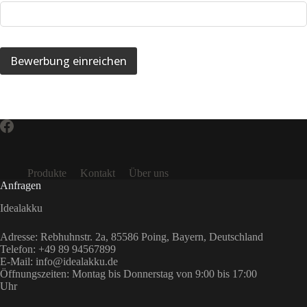
Produkte
Kontakt
Über uns
Anfragen
Idealakku
Adresse
: Rebhuhnstr. 2a, 85586 Poing, Bayern, Deutschland
Telefon: +49 89 94567899
E-Mail: info@idealakku.de
Öffnungszeiten: Montag bis Donnerstag von 9:00 bis 17:00
Uhr