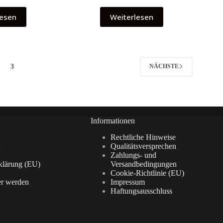
lesen
Weiterlesen
3
NÄCHSTE
Informationen
Rechtliche Hinweise
Qualitätsversprechen
Zahlungs- und
klärung (EU)
Versandbedingungen
Cookie-Richtlinie (EU)
er werden
Impressum
Haftungsausschluss