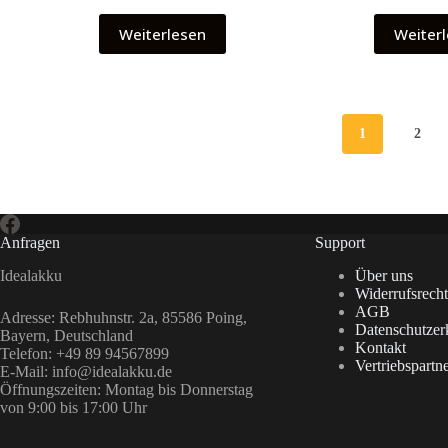
Weiterlesen
Weiter
1
2
Anfragen
Support
Idealakku
Über uns
Widerrufsrecht
AGB
Adresse
: Rebhuhnstr. 2a, 85586 Poing,
Datenschutzer
Bayern, Deutschland
Kontakt
Telefon: +49 89 94567899
Vertriebspartn
E-Mail: info@idealakku.de
Öffnungszeiten: Montag bis Donnerstag
von 9:00 bis 17:00 Uhr