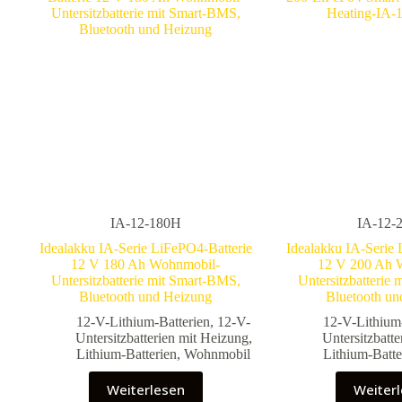
IA-12-180H
IA-12-
Idealakku IA-Serie LiFePO4-Batterie
Idealakku IA-Serie 
12 V 180 Ah Wohnmobil-
12 V 200 Ah 
Untersitzbatterie mit Smart-BMS,
Untersitzbatterie
Bluetooth und Heizung
Bluetooth un
12-V-Lithium-Batterien
,
12-V-
12-V-Lithium
Untersitzbatterien mit Heizung
,
Untersitzbatt
Lithium-Batterien
,
Wohnmobil
Lithium-Batte
Weiterlesen
Weiter