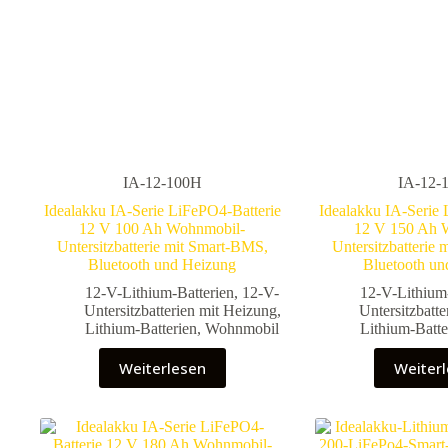
IA-12-100H
IA-12-
Idealakku IA-Serie LiFePO4-Batterie
Idealakku IA-Serie 
12 V 100 Ah Wohnmobil-
12 V 150 Ah 
Untersitzbatterie mit Smart-BMS,
Untersitzbatterie
Bluetooth und Heizung
Bluetooth un
12-V-Lithium-Batterien
,
12-V-
12-V-Lithium
Untersitzbatterien mit Heizung
,
Untersitzbatt
Lithium-Batterien
,
Wohnmobil
Lithium-Batte
Weiterlesen
Weiter