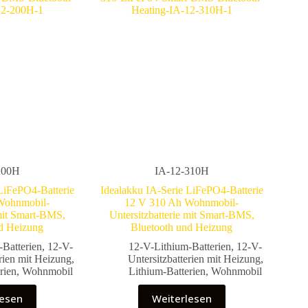
200H
IA-12-310H
LiFePO4-Batterie
Idealakku IA-Serie LiFePO4-Batterie
Wohnmobil-
12 V 310 Ah Wohnmobil-
 mit Smart-BMS,
Untersitzbatterie mit Smart-BMS,
d Heizung
Bluetooth und Heizung
-Batterien
,
12-V-
12-V-Lithium-Batterien
,
12-V-
erien mit Heizung
,
Untersitzbatterien mit Heizung
,
rien
,
Wohnmobil
Lithium-Batterien
,
Wohnmobil
lesen
Weiterlesen