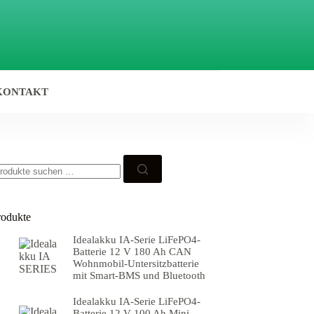
KONTAKT
rodukte
Idealakku IA-Serie LiFePO4-
Batterie 12 V 180 Ah CAN
Wohnmobil-Untersitzbatterie
mit Smart-BMS und Bluetooth
Idealakku IA-Serie LiFePO4-
Batterie 12 V 100 Ah Mini