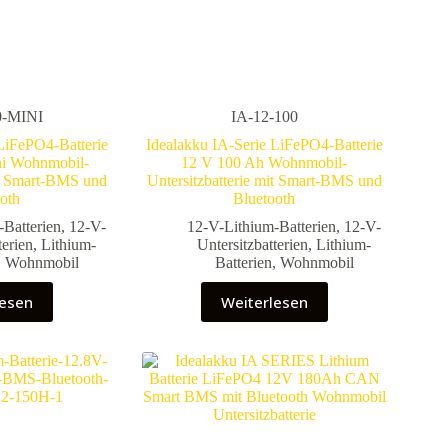
0-MINI
IA-12-100
LiFePO4-Batterie
Idealakku IA-Serie LiFePO4-Batterie
ni Wohnmobil-
12 V 100 Ah Wohnmobil-
it Smart-BMS und
Untersitzbatterie mit Smart-BMS und
oth
Bluetooth
-Batterien
,
12-V-
12-V-Lithium-Batterien
,
12-V-
terien
,
Lithium-
Untersitzbatterien
,
Lithium-
,
Wohnmobil
Batterien
,
Wohnmobil
lesen
Weiterlesen