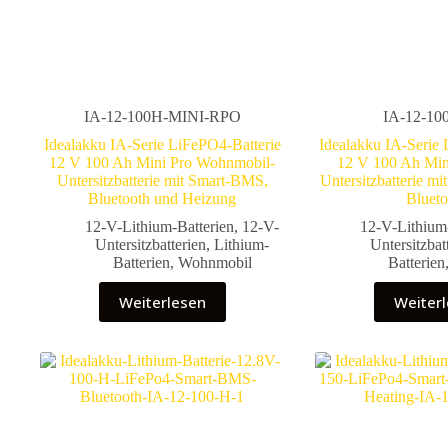
IA-12-100H-MINI-RPO
IA-12-10
Idealakku IA-Serie LiFePO4-Batterie
Idealakku IA-Serie 
12 V 100 Ah Mini Pro Wohnmobil-
12 V 100 Ah Mi
Untersitzbatterie mit Smart-BMS,
Untersitzbatterie m
Bluetooth und Heizung
Blueto
12-V-Lithium-Batterien
,
12-V-
12-V-Lithium
Untersitzbatterien
,
Lithium-
Untersitzbat
Batterien
,
Wohnmobil
Batterien
Weiterlesen
Weiter