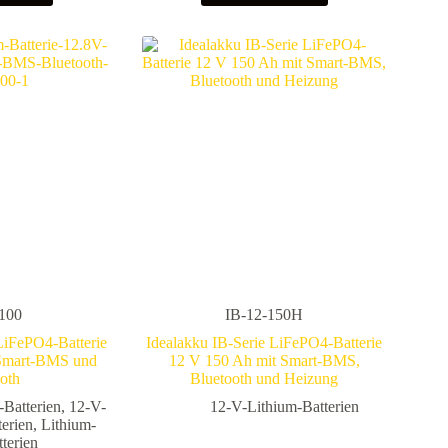
-100
IB-12-150H
LiFePO4-Batterie
Idealakku IB-Serie LiFePO4-Batterie
 Smart-BMS und
12 V 150 Ah mit Smart-BMS,
oth
Bluetooth und Heizung
-Batterien
,
12-V-
12-V-Lithium-Batterien
terien
,
Lithium-
terien