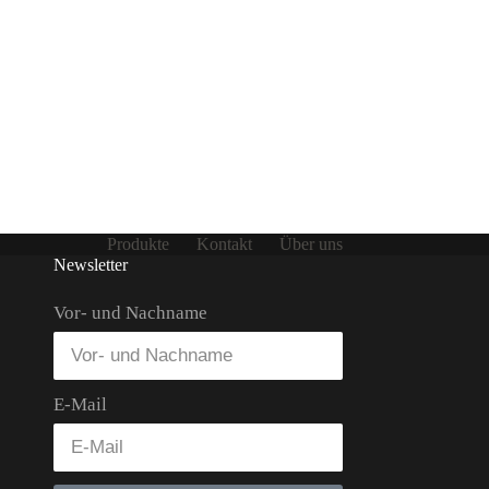
Produkte
Kontakt
Über uns
Newsletter
Vor- und Nachname
E-Mail