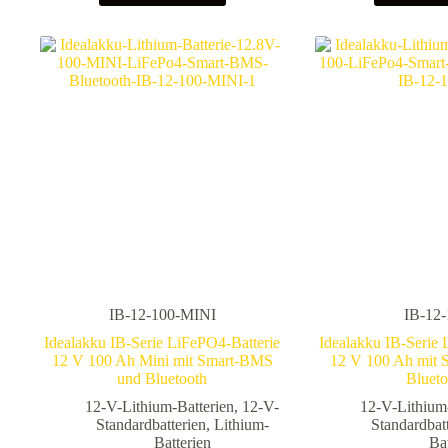
IB-12-100-MINI
IB-12
Idealakku IB-Serie LiFePO4-Batterie
Idealakku IB-Serie 
12 V 100 Ah Mini mit Smart-BMS
12 V 100 Ah mit
und Bluetooth
Blueto
12-V-Lithium-Batterien
,
12-V-
12-V-Lithium
Standardbatterien
,
Lithium-
Standardbat
Batterien
Bat